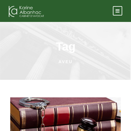
Tag
AVEU