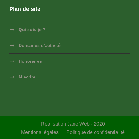
Plan de site
Qui suis-je ?
Domaines d’activité
Honoraires
M’écrire
Réalisation Jane Web - 2020
Mentions légales
Politique de confidentialité