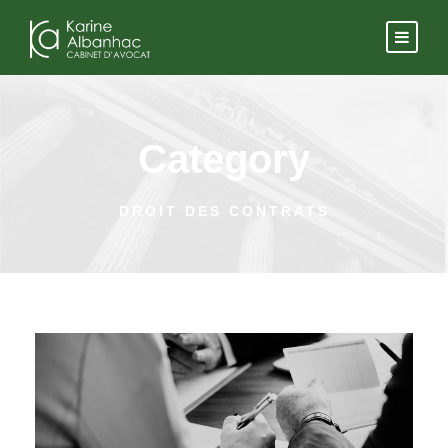
Category
DROIT DES CONTRATS