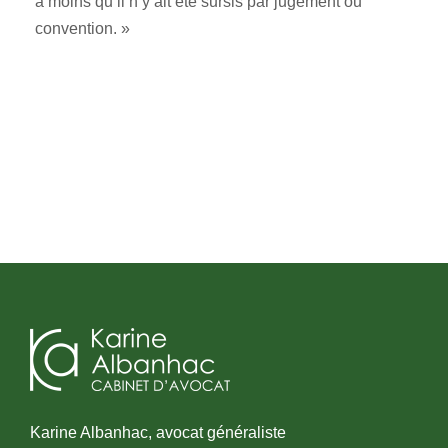
à moins qu’il n’y ait été sursis par jugement ou
convention. »
Karine Albanhac, avocat généraliste