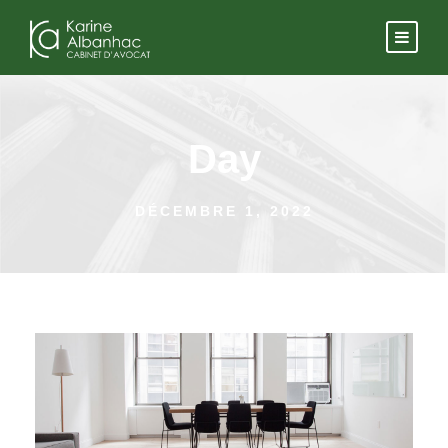
Day
DÉCEMBRE 1, 2022