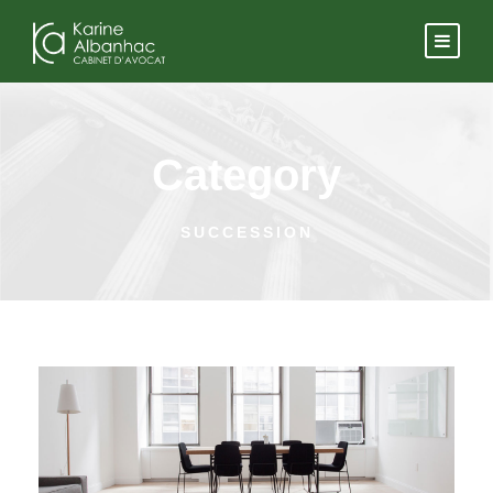
Category
SUCCESSION