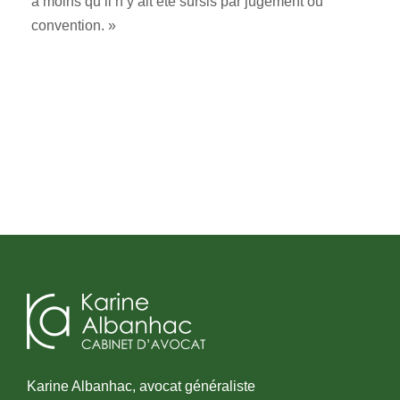
à moins qu’il n’y ait été sursis par jugement ou
convention. »
Karine Albanhac, avocat généraliste