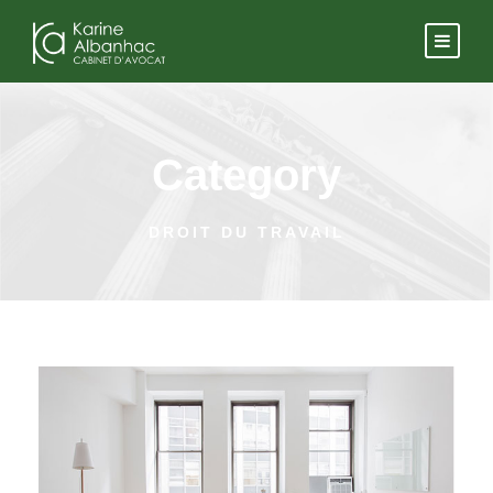
Category
DROIT DU TRAVAIL