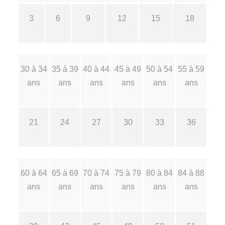
3
6
9
12
15
18
30 à 34
35 à 39
40 à 44
45 à 49
50 à 54
55 à 59
ans
ans
ans
ans
ans
ans
21
24
27
30
33
36
60 à 64
65 à 69
70 à 74
75 à 79
80 à 84
84 à 88
ans
ans
ans
ans
ans
ans