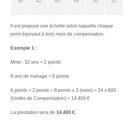
39
42
45
49
50
51
Il est proposé une échelle selon laquelle chaque
point équivaut à trois mois de compensation.
Exemple 1 :
Mme : 32 ans = 2 points
8 ans de mariage = 6 points
6 points + 2 points = 8 points x 3 (mois) = 24 x 600
(Unités de Compensation) = 14.400 €
La prestation sera de
14.400 €.